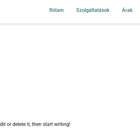
Rólam
Szolgáltatások
Árak
t or delete it, then start writing!