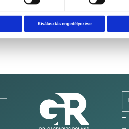
Kiválasztás engedélyezése