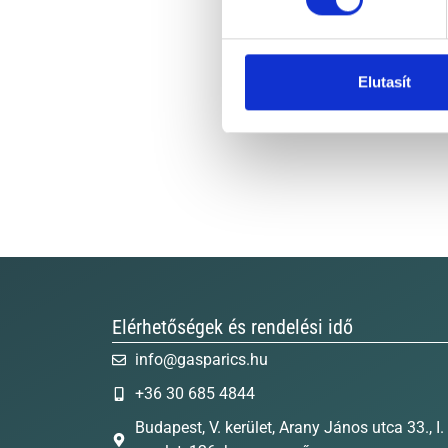
Elutasít
Elérhetőségek és rendelési idő
info@gasparics.hu
+36 30 685 4844
Budapest, V. kerület, Arany János utca 33., I.