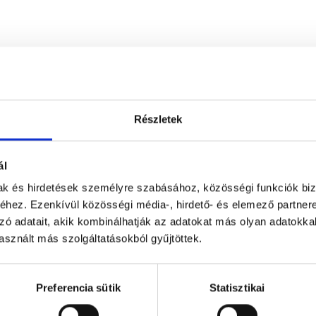
Részletek
ál
mak és hirdetések személyre szabásához, közösségi funkciók biz
hez. Ezenkívül közösségi média-, hirdető- és elemező partner
zó adatait, akik kombinálhatják az adatokat más olyan adatokka
sznált más szolgáltatásokból gyűjtöttek.
Preferencia sütik
Statisztikai