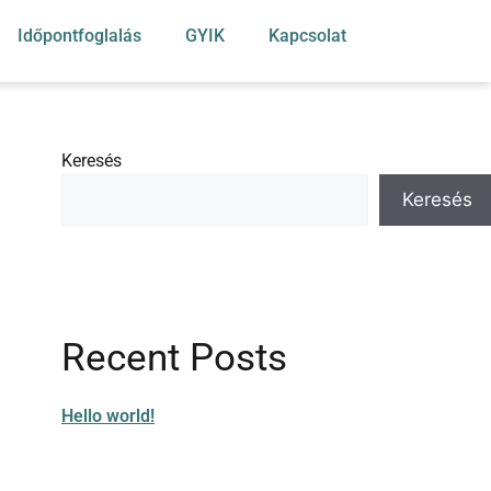
Időpontfoglalás
GYIK
Kapcsolat
Keresés
Keresés
Recent Posts
Hello world!