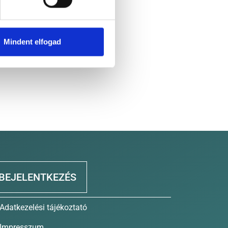
Mindent elfogad
BEJELENTKEZÉS
Adatkezelési tájékoztató
Impresszum