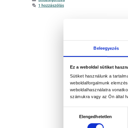
1 hozzászólás
Beleegyezés
Ez a weboldal sütiket haszn
Sütiket használunk a tartal
weboldalforgalmunk elemzésé
weboldalhasználatra vonatko
számukra vagy az Ön által ha
Hozzájárulás
Elengedhetetlen
kiválasztása